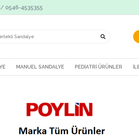
3 / 0546-4535355
YE
MANUEL SANDALYE
PEDİATRİ ÜRÜNLER
İL