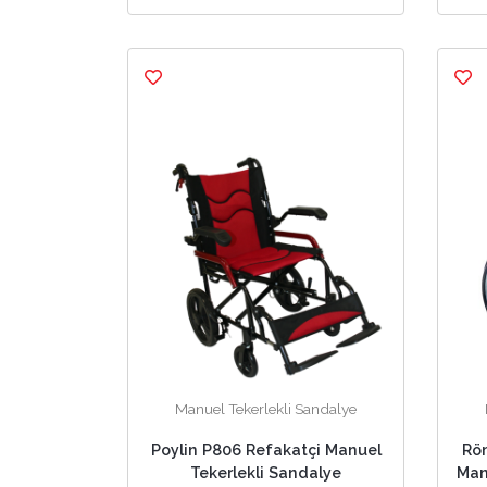
Manuel Tekerlekli Sandalye
Poylin P806 Refakatçi Manuel
Rö
Tekerlekli Sandalye
Man