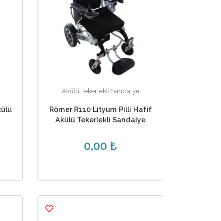
Akülü Tekerlekli Sandalye
külü
Römer R110 Lityum Pilli Hafif
Akülü Tekerlekli Sandalye
0,00 ₺