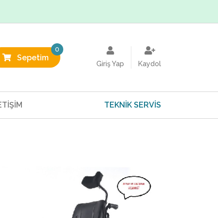
0
Sepetim
Giriş Yap
Kaydol
ETİŞİM
TEKNİK SERVİS