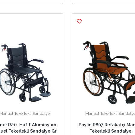
Manuel Tekerlekli Sandalye
Manuel Tekerlekli Sandaly
mer R211 Hafif Alüminyum
Poylin P807 Refakatçi Ma
uel Tekerlekli Sandalye Gri
Tekerlekli Sandalye