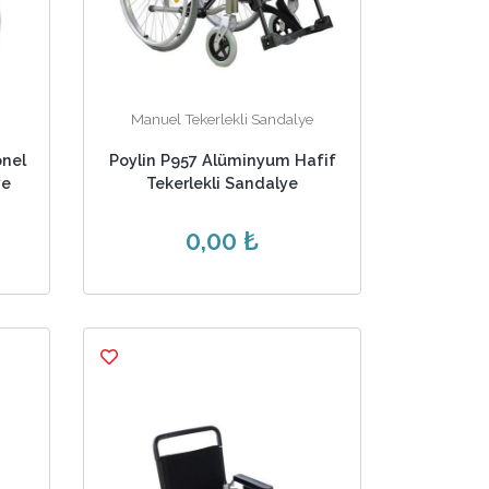
Manuel Tekerlekli Sandalye
onel
Poylin P957 Alüminyum Hafif
ye
Tekerlekli Sandalye
0,00 ₺