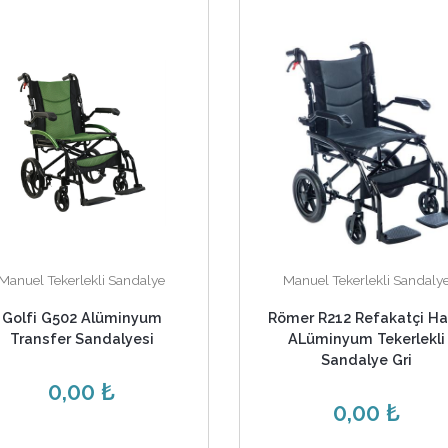
Manuel Tekerlekli Sandalye
Manuel Tekerlekli Sandaly
Golfi G502 Alüminyum
Römer R212 Refakatçi Ha
Transfer Sandalyesi
ALüminyum Tekerlekli
Sandalye Gri
0,00 ₺
0,00 ₺