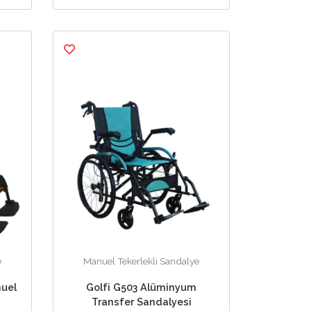
e
Manuel Tekerlekli Sandalye
nuel
Golfi G503 Alüminyum
Transfer Sandalyesi