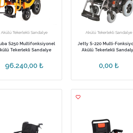
Akülü Tekerlekli Sandalye
Akülü Tekerlekli Sandalye
uba S250 Multifonksiyonel
Jetty S-220 Multi-Fonksiy
külü Tekerlekli Sandalye
Akülü Tekerlekli Sandal
96.240,00 ₺
0,00 ₺