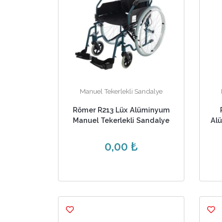
Manuel Tekerlekli Sandalye
Römer R213 Lüx Alüminyum
Manuel Tekerlekli Sandalye
Al
0,00 ₺