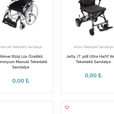
Manuel Tekerlekli Sandalye
Akülü Tekerlekli Sandalye
Römer R225 Lüx Özellikli
Jetty JT 308 Ultra Hafif A
üminyum Manuel Tekerlekli
Tekerlekli Sandalye
Sandalye
0,00 ₺
0,00 ₺