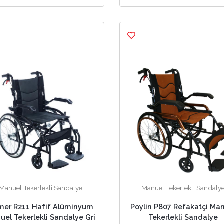
Manuel Tekerlekli Sandalye
Manuel Tekerlekli Sandaly
mer R211 Hafif Alüminyum
Poylin P807 Refakatçi Ma
uel Tekerlekli Sandalye Gri
Tekerlekli Sandalye