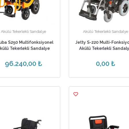
Akülü Tekerlekli Sandalye
Akülü Tekerlekli Sandalye
uba S250 Multifonksiyonel
Jetty S-220 Multi-Fonksiy
külü Tekerlekli Sandalye
Akülü Tekerlekli Sandal
96.240,00 ₺
0,00 ₺