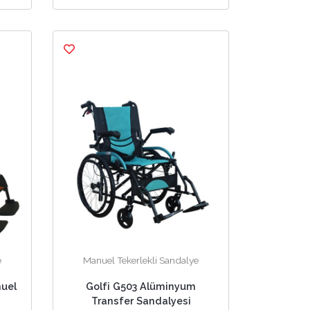
e
Manuel Tekerlekli Sandalye
nuel
Golfi G503 Alüminyum
Transfer Sandalyesi