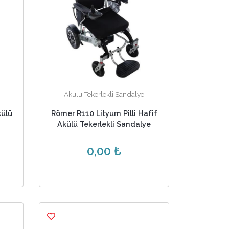
Akülü Tekerlekli Sandalye
külü
Römer R110 Lityum Pilli Hafif
Akülü Tekerlekli Sandalye
0,00 ₺