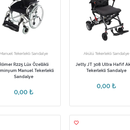
Manuel Tekerlekli Sandalye
Akülü Tekerlekli Sandalye
Römer R225 Lüx Özellikli
Jetty JT 308 Ultra Hafif A
üminyum Manuel Tekerlekli
Tekerlekli Sandalye
Sandalye
0,00 ₺
0,00 ₺