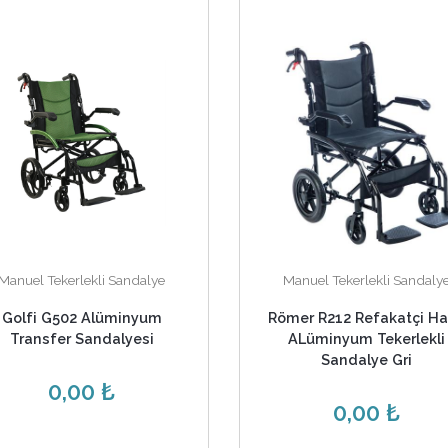
Manuel Tekerlekli Sandalye
Manuel Tekerlekli Sandaly
Golfi G502 Alüminyum
Römer R212 Refakatçi Ha
Transfer Sandalyesi
ALüminyum Tekerlekli
Sandalye Gri
0,00 ₺
0,00 ₺