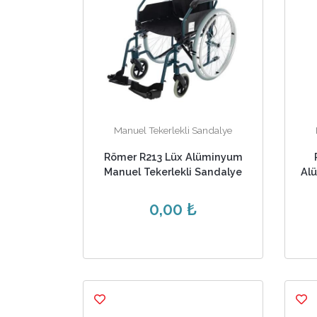
Manuel Tekerlekli Sandalye
Römer R213 Lüx Alüminyum
Manuel Tekerlekli Sandalye
Al
0,00 ₺