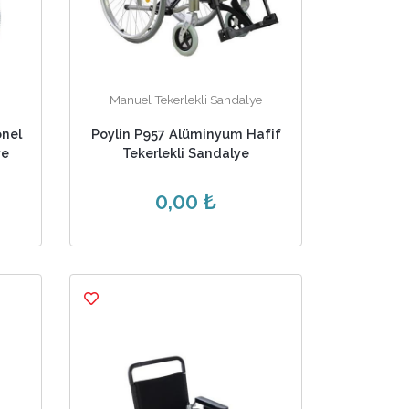
Manuel Tekerlekli Sandalye
onel
Poylin P957 Alüminyum Hafif
ye
Tekerlekli Sandalye
0,00 ₺