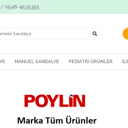
3 / 0546-4535355
YE
MANUEL SANDALYE
PEDİATRİ ÜRÜNLER
İL