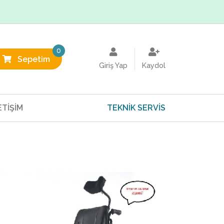
0
Sepetim
Giriş Yap
Kaydol
ETİŞİM
TEKNİK SERVİS