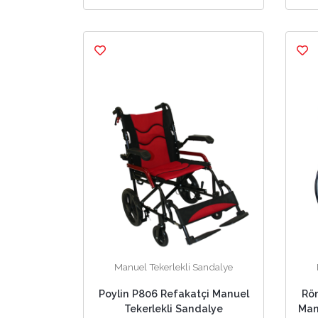
Manuel Tekerlekli Sandalye
Poylin P806 Refakatçi Manuel
Rö
Tekerlekli Sandalye
Man