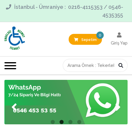
İstanbul - Ümraniye : 0216-4115353 / 0546-
4535355
0
Sepetim
Giriş Yap