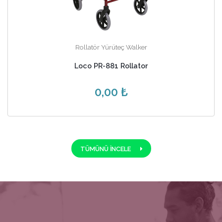
Rollatör Yürüteç Walker
Loco PR-881 Rollator
0,00 ₺
TÜMÜNÜ İNCELE