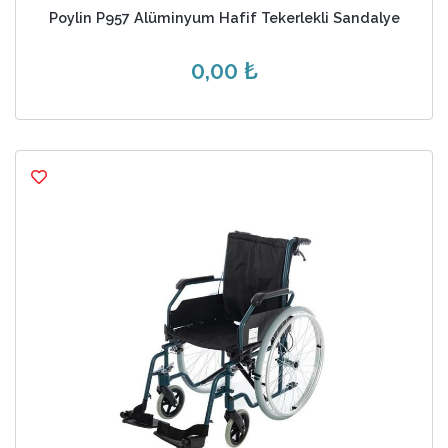
Poylin P957 Alüminyum Hafif Tekerlekli Sandalye
0,00 ₺