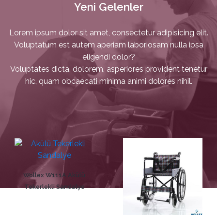
Yeni Gelenler
Lorem ipsum dolor sit amet, consectetur adipisicing elit.
Voluptatum est autem aperiam laboriosam nulla ipsa
eligendi dolor?
Voluptates dicta, dolorem, asperiores provident tenetur
hic, quam obcaecati minima animi dolores nihil.
Wollex W111A Akülü
Tekerlekli Sandalye