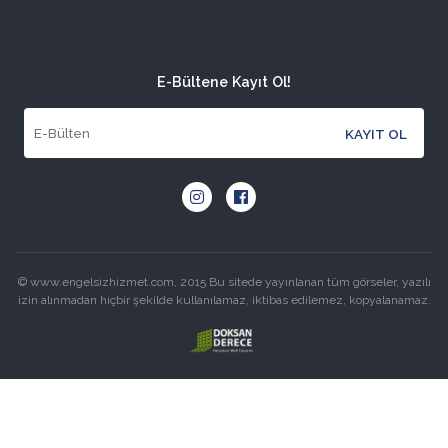
E-Bültene Kayıt Ol!
© www.engelsizhizmet.com, 2015 Bu sitede yayınlanan tüm görseler, yazılı
izin alınmadan hiçbir şekilde kullanılamaz, iktibas edilemez, kopyalanamaz.