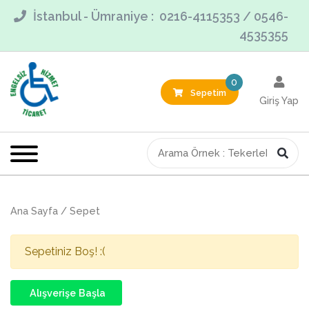
İstanbul - Ümraniye : 0216-4115353 / 0546-
4535355
0
Sepetim
Giriş Yap
Ana Sayfa
/
Sepet
Sepetiniz Boş! :(
Alışverişe Başla