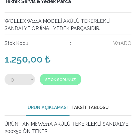
Teknik Servis & Yedek Parça
WOLLEX W111A MODELİ AKÜLÜ TEKERLEKLİ
SANDALYE ORJİNAL YEDEK PARÇASIDIR.
Stok Kodu
:
W1ADO
1.250,00 ₺
STOK SORUNUZ
ÜRÜN AÇIKLAMASI
TAKSİT TABLOSU
ÜRÜN TANIMI: W111A AKÜLÜ TEKERLEKLİ SANDALYE
200x50 ÖN TEKER.