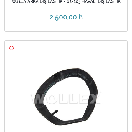
W111A ARKA DIŞ LASTİK - 62-203 HAVALI DIŞ LASTİK
2.500,00 ₺