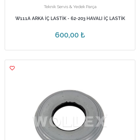
Teknik Servis & Yedek Parça
W111A ARKA İÇ LASTİK - 62-203 HAVALI İÇ LASTİK
600,00 ₺