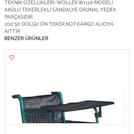
TEKNİK ÖZELLİKLERİ: WOLLEX W111A MODELİ
AKÜLÜ TEKERLEKLİ SANDALYE ORJİNAL YEDEK
PARÇASIDIR.
200*50 DOLGU ÖN TEKER.NOT:KARGO ALICIYA
AİTTİR
BENZER ÜRÜNLER